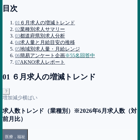
目次
01
６月求人の増減トレンド
02
業種別求人サマリー
03
都道府県別求人分析
04
求人量と月給目安の推移
05
地域別求人量・月給レンジ
06
簡易アンケート企画
※
55
名回答中
07
AKNO求人レポート
01 ６月求人の増減トレンド
?
増加
減少
横ばい
求人数トレンド（
業種
別）
※
2026年6月
求人数（対
前月比）
医療，福祉