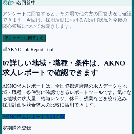
現在
55
名回答中
アンケートに回答すると、その場で他の方の回答状況も確認
できます。今回は、採用活動におけるAI活用状況と今後の
関心領域についてお聞きします。
アンケートに回答する
AKNO Job Report Tool
07
詳しい地域・職種・条件は、AKNO
求人レポートで確認できます
AKNO求人レポートは、全国47都道府県の求人データを地
域・職種・条件別に確認できるレポートツールです。気にな
る地域の求人量、給与レンジ、休日、残業などを絞り込み、
採用計画や競合求人の比較に活用できます。
AKNO求人レポートを開く
定期購読登録