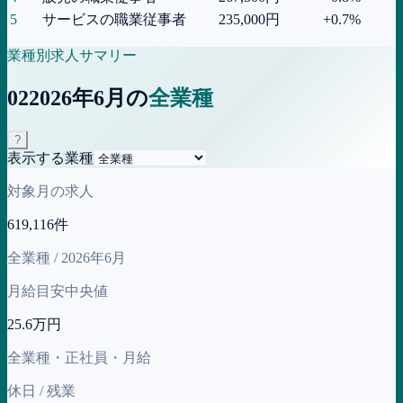
5
サービスの職業従事者
235,000
円
+0.7%
業種別求人サマリー
02
2026年6月の
全業種
?
表示する業種
対象月の求人
619,116件
全業種 / 2026年6月
月給目安中央値
25.6万円
全業種・正社員・月給
休日 / 残業