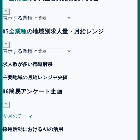
?
表示する業種
05
全業種
の地域別求人量・月給レンジ
?
表示する業種
求人数が多い都道府県
主要地域の月給レンジ中央値
06
簡易アンケート企画
?
今月のテーマ
採用活動におけるAIの活用