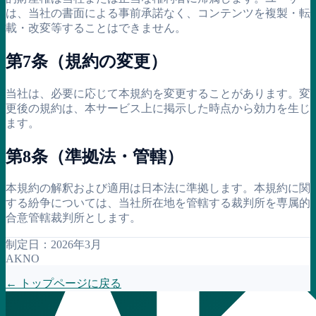
は、当社の書面による事前承諾なく、コンテンツを複製・転
載・改変等することはできません。
第7条（規約の変更）
当社は、必要に応じて本規約を変更することがあります。変
更後の規約は、本サービス上に掲示した時点から効力を生じ
ます。
第8条（準拠法・管轄）
本規約の解釈および適用は日本法に準拠します。本規約に関
する紛争については、当社所在地を管轄する裁判所を専属的
合意管轄裁判所とします。
制定日：2026年3月
AKNO
← トップページに戻る