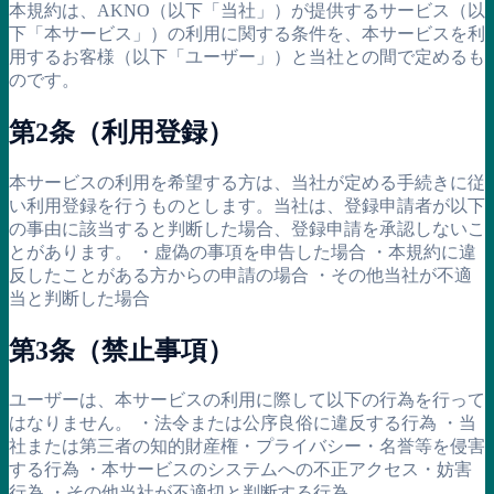
本規約は、AKNO（以下「当社」）が提供するサービス（以
下「本サービス」）の利用に関する条件を、本サービスを利
用するお客様（以下「ユーザー」）と当社との間で定めるも
のです。
第2条（利用登録）
本サービスの利用を希望する方は、当社が定める手続きに従
い利用登録を行うものとします。当社は、登録申請者が以下
の事由に該当すると判断した場合、登録申請を承認しないこ
とがあります。 ・虚偽の事項を申告した場合 ・本規約に違
反したことがある方からの申請の場合 ・その他当社が不適
当と判断した場合
第3条（禁止事項）
ユーザーは、本サービスの利用に際して以下の行為を行って
はなりません。 ・法令または公序良俗に違反する行為 ・当
社または第三者の知的財産権・プライバシー・名誉等を侵害
する行為 ・本サービスのシステムへの不正アクセス・妨害
行為 ・その他当社が不適切と判断する行為