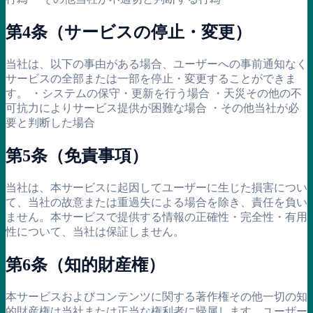
第4条（サービスの停止・変更）
当社は、以下の事由がある場合、ユーザーへの事前通知なく
サービスの全部または一部を停止・変更することができま
す。 ・システムの保守・更新を行う場合 ・天災その他の不
可抗力によりサービス提供が困難な場合 ・その他当社が必
要と判断した場合
第5条（免責事項）
当社は、本サービスに起因してユーザーに生じた損害につい
て、当社の故意または重過失による場合を除き、責任を負い
ません。本サービスで提供する情報の正確性・完全性・有用
性について、当社は保証しません。
第6条（知的財産権）
本サービスおよびコンテンツに関する著作権その他一切の知
的財産権は当社または正当な権利者に帰属します。ユーザー