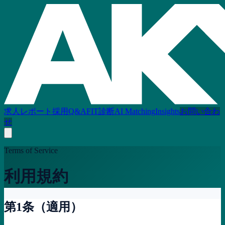
求人レポート
採用Q&A
FIT診断
AI Matching
Insights
お問い合わ
せ
Terms of Service
利用規約
第1条（適用）